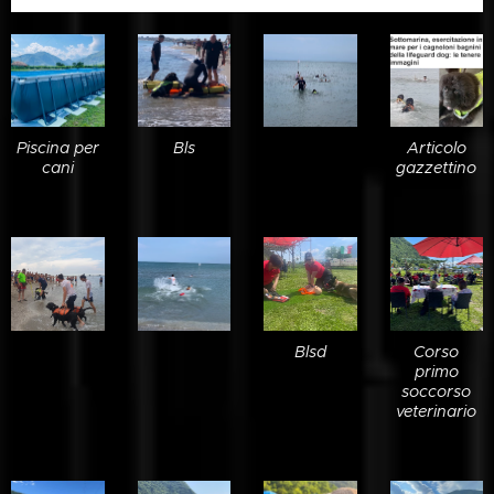
Piscina per
Bls
Articolo
cani
gazzettino
Blsd
Corso
primo
soccorso
veterinario