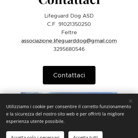
Lifeguard Dog ASD
C.F 91021350250
Feltre
associazione.lifeguarddog@gmail.com
3295680546
Contattaci
Utilizziamo i cookie per consentire il corretto funzionamento
e la sicurezza del nostro sito web e per offrirti la migliore
esperienza utente possibile.
Accetta solo i necessari
Accetta tutti